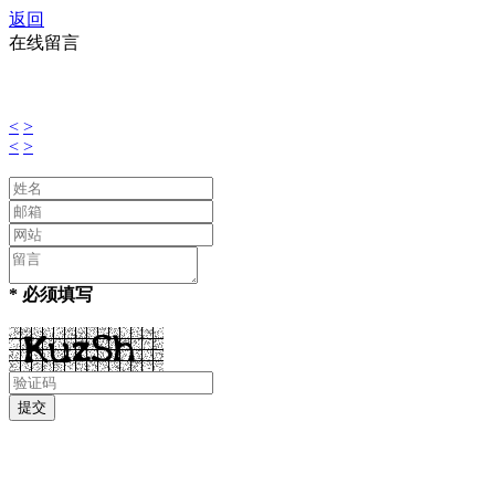
返回
在线留言
<
>
<
>
* 必须填写