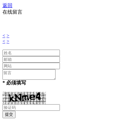
返回
在线留言
<
>
<
>
* 必须填写