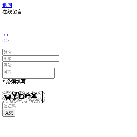
返回
在线留言
<
>
<
>
* 必须填写