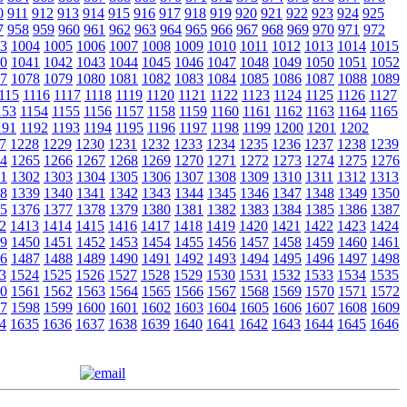
0
911
912
913
914
915
916
917
918
919
920
921
922
923
924
925
7
958
959
960
961
962
963
964
965
966
967
968
969
970
971
972
3
1004
1005
1006
1007
1008
1009
1010
1011
1012
1013
1014
1015
0
1041
1042
1043
1044
1045
1046
1047
1048
1049
1050
1051
1052
7
1078
1079
1080
1081
1082
1083
1084
1085
1086
1087
1088
1089
115
1116
1117
1118
1119
1120
1121
1122
1123
1124
1125
1126
1127
153
1154
1155
1156
1157
1158
1159
1160
1161
1162
1163
1164
1165
191
1192
1193
1194
1195
1196
1197
1198
1199
1200
1201
1202
7
1228
1229
1230
1231
1232
1233
1234
1235
1236
1237
1238
1239
4
1265
1266
1267
1268
1269
1270
1271
1272
1273
1274
1275
1276
1
1302
1303
1304
1305
1306
1307
1308
1309
1310
1311
1312
1313
8
1339
1340
1341
1342
1343
1344
1345
1346
1347
1348
1349
1350
5
1376
1377
1378
1379
1380
1381
1382
1383
1384
1385
1386
1387
2
1413
1414
1415
1416
1417
1418
1419
1420
1421
1422
1423
1424
9
1450
1451
1452
1453
1454
1455
1456
1457
1458
1459
1460
1461
6
1487
1488
1489
1490
1491
1492
1493
1494
1495
1496
1497
1498
3
1524
1525
1526
1527
1528
1529
1530
1531
1532
1533
1534
1535
0
1561
1562
1563
1564
1565
1566
1567
1568
1569
1570
1571
1572
7
1598
1599
1600
1601
1602
1603
1604
1605
1606
1607
1608
1609
4
1635
1636
1637
1638
1639
1640
1641
1642
1643
1644
1645
1646