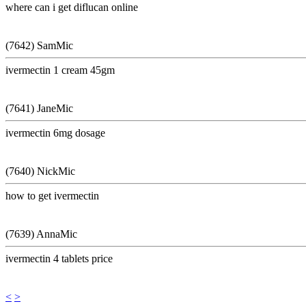
where can i get diflucan online
(7642) SamMic
ivermectin 1 cream 45gm
(7641) JaneMic
ivermectin 6mg dosage
(7640) NickMic
how to get ivermectin
(7639) AnnaMic
ivermectin 4 tablets price
<
>