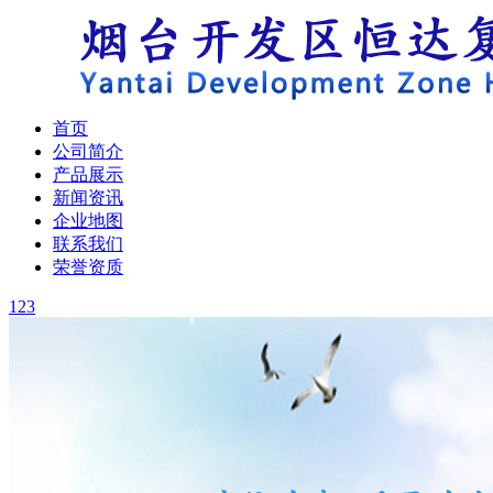
首页
公司简介
产品展示
新闻资讯
企业地图
联系我们
荣誉资质
1
2
3