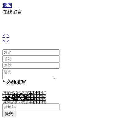
返回
在线留言
<
>
<
>
* 必须填写