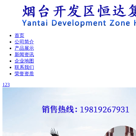
首页
公司简介
产品展示
新闻资讯
企业地图
联系我们
荣誉资质
1
2
3