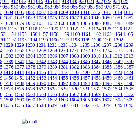
0
911
912
913
914
915
916
917
918
919
920
921
922
923
924
925
7
958
959
960
961
962
963
964
965
966
967
968
969
970
971
972
3
1004
1005
1006
1007
1008
1009
1010
1011
1012
1013
1014
1015
0
1041
1042
1043
1044
1045
1046
1047
1048
1049
1050
1051
1052
7
1078
1079
1080
1081
1082
1083
1084
1085
1086
1087
1088
1089
115
1116
1117
1118
1119
1120
1121
1122
1123
1124
1125
1126
1127
153
1154
1155
1156
1157
1158
1159
1160
1161
1162
1163
1164
1165
191
1192
1193
1194
1195
1196
1197
1198
1199
1200
1201
1202
7
1228
1229
1230
1231
1232
1233
1234
1235
1236
1237
1238
1239
4
1265
1266
1267
1268
1269
1270
1271
1272
1273
1274
1275
1276
1
1302
1303
1304
1305
1306
1307
1308
1309
1310
1311
1312
1313
8
1339
1340
1341
1342
1343
1344
1345
1346
1347
1348
1349
1350
5
1376
1377
1378
1379
1380
1381
1382
1383
1384
1385
1386
1387
2
1413
1414
1415
1416
1417
1418
1419
1420
1421
1422
1423
1424
9
1450
1451
1452
1453
1454
1455
1456
1457
1458
1459
1460
1461
6
1487
1488
1489
1490
1491
1492
1493
1494
1495
1496
1497
1498
3
1524
1525
1526
1527
1528
1529
1530
1531
1532
1533
1534
1535
0
1561
1562
1563
1564
1565
1566
1567
1568
1569
1570
1571
1572
7
1598
1599
1600
1601
1602
1603
1604
1605
1606
1607
1608
1609
4
1635
1636
1637
1638
1639
1640
1641
1642
1643
1644
1645
1646