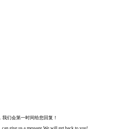
，我们会第一时间给您回复！
 can give us a message.We will get back to you!