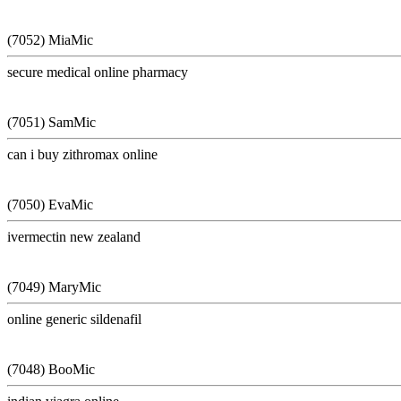
(7052) MiaMic
secure medical online pharmacy
(7051) SamMic
can i buy zithromax online
(7050) EvaMic
ivermectin new zealand
(7049) MaryMic
online generic sildenafil
(7048) BooMic