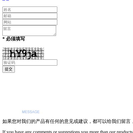
* 必须填写
如果您对我们的产品有任何的意见或建议，都可以给我们留言
If you have any comments or suggestions you more than our products,