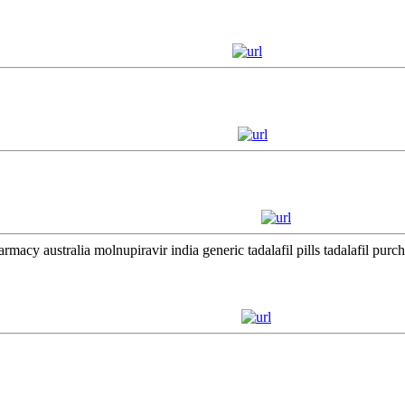
pharmacy australia molnupiravir india generic tadalafil pills tadalafil 