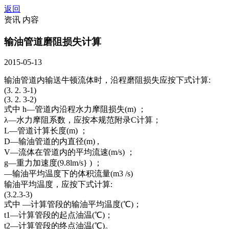
返回
资讯 内容
输油管道磨阻损失计算
2015-05-13
输油管道内输送牛顿流体时，沿程磨阻损失应按下式计算:
(3. 2. 3-1)
(3. 2. 3-2)
式中 h—管道内沿程水力摩阻损失(m) ；
λ—水力摩阻系数，应按本规范附录C计算；
L—管道计算长度(m) ；
D—输油管道的内直径(m) ,
V—流体在管道内的平均流速(m/s) ；
g—重力加速度(9.8lm/s} ) ；
—输油平均温度下的体积流量(m3 /s)
输油平均温度，应按下式计算:
(3.2.3-3)
式中 —计算管段的输油平均温度(℃)；
t1—计算管段的起点油温(℃)；
t2—计算管段的终点油温(℃)。