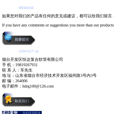
如果您对我们的产品有任何的意见或建议，都可以给我们留言
If you have any comments or suggestions you more than our products,
烟台开发区恒达复合软管有限公司
手 机：19819267931
联 系 人：车先生
地 址：山东省烟台市经济技术开发区福州路3号内3号
邮 编：264006
电子邮件：hdrg100@126.com