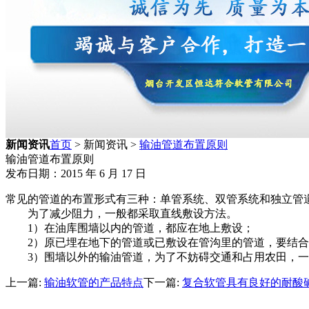
新闻资讯
首页
> 新闻资讯 >
输油管道布置原则
输油管道布置原则
发布日期：2015 年 6 月 17 日
常见的管道的布置形式有三种：单管系统、双管系统和独立管
为了减少阻力，一般都采取直线敷设方法。
1）在油库围墙以内的管道，都应在地上敷设；
2）原已埋在地下的管道或已敷设在管沟里的管道，要结合
3）围墙以外的输油管道，为了不妨碍交通和占用农田，一般都
上一篇:
输油软管的产品特点
下一篇:
复合软管具有良好的耐酸