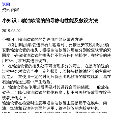
返回
资讯 内容
小知识：输油软管的的导静电性能及敷设方法
2019-08-02
小知识：输油软管的的导静电性能及敷设方法
1、在利用输油软管进行石油输送时，要按照安装说明说正确
安装输油软管的接头，根据输油软管的用途分别检查软管的紧
固度，确保输油软管的接头处不能有任何的松懈，在软管的使
用中不可在对其进行调节。
2、在输油软管的接头处不可出现多分的弯曲。在是有输送的
过程中会对软管产生一定的损伤，若接头处输油软管的弯曲程
度过大，在使用一定的时间后就会出现软管的破裂现象，易在
石油的输送过程中产生危险。
3、输油软管在使用过后需要对其进行合理的储藏。一般放在
架子上可降低输油软管的损伤程度，切不可将软管放置在锭子
或者挂钩之上。
输油软管在检查时注意事项输油软管主要是用于在燃料、柴
油、煤油和石油等方面的运用，输油软管的内胶材料以