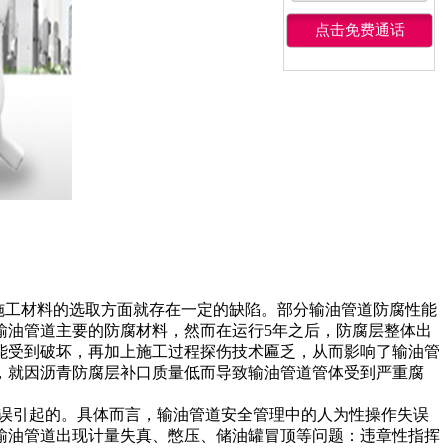
施工材料的选取方面就存在一定的缺陷。部分输油管道防腐性能
输油管道主要的防腐材料，然而在运行5年之后，防腐层整体出
能受到破坏，再加上施工过程探伤技术匾乏，从而影响了输油管
，就因沥青防腐层补口质量低而导致输油管道管体受到严重腐
作失误引起的。具体而言，输油管道安全管理中的人为性操作失误
输油管道出现计量失真、憋压、储油罐冒顶等问题：违章性指挥