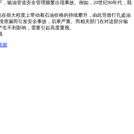
，输油管道安全管理频繁出现事故。例如，20世纪90年代，我
也在很大程度上带动着石油价格的持续攀升，由此导致打孔盗油
模泄漏而引发安全事故，后果严重。而相关部门在对这部分输
产生不利影响，需要引起高度重视。
哦
原因