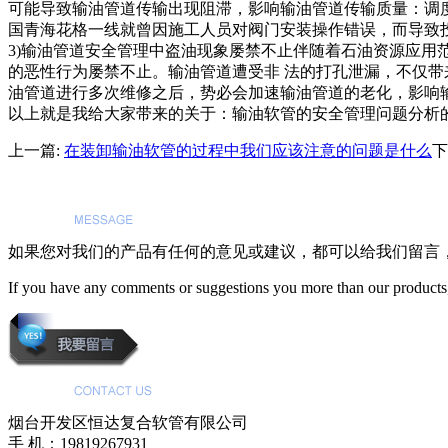
可能导致输油管道传输出现阻滞，影响输油管道传输质量：调度
国青海花格一线就曾因施工人员对阀门安装操作错误，而导致
3)输油管道安全管理中盗油现象屡禁不止伴随着石油资源应
的恶性行为屡禁不止。输油管道遭受非 法的打孔泄漏，不仅
油管道进行多次维修之后，势必会加速输油管道的老化，影响
以上就是我给大家带来的关于：输油软管的安全管理问题分析
上一篇:
在装卸输油软管的过程中我们应该注意的问题是什么
下
如果您对我们的产品有任何的意见或建议，都可以给我们留言
If you have any comments or suggestions you more than our products,
烟台开发区恒达复合软管有限公司
手 机：19819267931