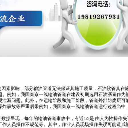
面的因素影响，部分输油管道无法保证其施工质量，石油软管其在
题。例如，我国秦京一线输油管道在建设初期选用石油沥青作为
现泄漏问题。此外，在运输阶段和施工阶段，管道外部防腐层可
爆炸事故等严重后果例如，我国秦京一线输油管道运行过程当中
计数据呈现，每年的输油管道事故中，有近1/5是 由人为性操
工作人员操作不规范等。其中，作业人员现场操作失误可能造成