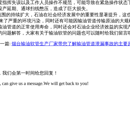
指挥失误以及工作人员操作不规范，可能导致在紧急操作状态下
投产延期、通球扫线憋压，造成了巨大损失。
用范围的持续扩大，石油在社会经济发展中的重要性显著提升，这
带来了严重的环境污染，同时还有可能因输油管道传输原油的大规
输油管道的正常使用寿命，同时还会对石油企业经济效益的实现
的问题解答，大家有关于输油软管的问题也可以随时给我们留言
一篇:
烟台输油软管生产厂家带您了解输油管道泄漏事故的主要
，我们会第一时间给您回复！
 can give us a message.We will get back to you!