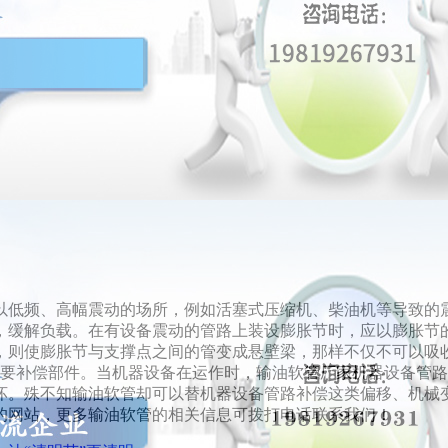
以低频、高幅震动的场所，例如活塞式压缩机、柴油机等导致的
，缓解负载。在有设备震动的管路上装设膨胀节时，应以膨胀节
，则使膨胀节与支撑点之间的管变成悬壁梁，那样不仅不可以吸
重要补偿部件。当机器设备在运作时，输油软管厂家机器设备管
坏。殊不知输油软管却可以替机器设备管路补偿这类偏移、机械
的网站，更多输油软管的相关信息可拨打电话联系我们！