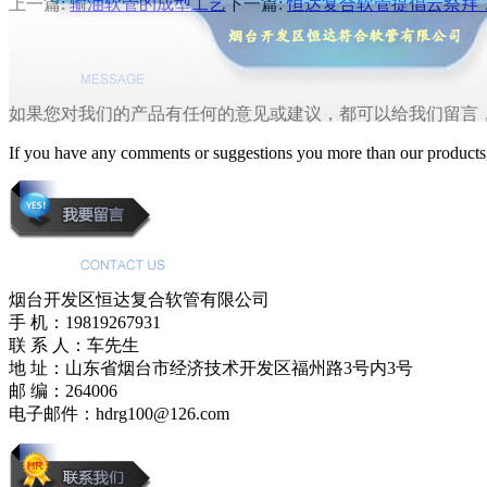
上一篇:
输油软管的成型工艺
下一篇:
恒达复合软管提倡云祭拜，
如果您对我们的产品有任何的意见或建议，都可以给我们留言
If you have any comments or suggestions you more than our products,
烟台开发区恒达复合软管有限公司
手 机：19819267931
联 系 人：车先生
地 址：山东省烟台市经济技术开发区福州路3号内3号
邮 编：264006
电子邮件：hdrg100@126.com