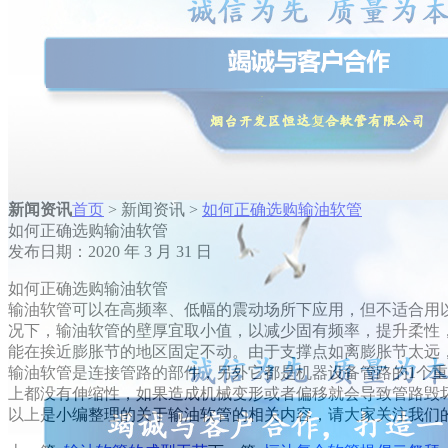
新闻资讯
首页
> 新闻资讯 >
如何正确选购输油软管
如何正确选购输油软管
发布日期：2020 年 3 月 31 日
如何正确选购输油软管
输油软管可以在高频率、低幅的震动场所下应用，但不适合用
况下，输油软管的壁厚宜取小值，以减少固有频率，提升柔性
能在挨近膨胀节的地区固定不动。由于支撑点如离膨胀节太远
输油软管是连接管路的部件，另外它都是机器设备管路的1个
上都没有伸缩性，如果造成机械变形或者偏移就会导致管路毁
以上是小编整理的关于输油软管的相关内容，请大家关注我们