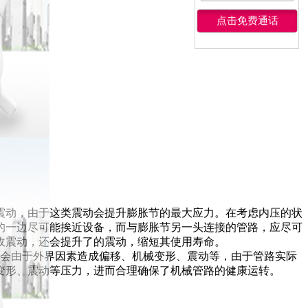
震动，由于这类震动会提升膨胀节的最大应力。在考虑内压的状
的一边尽可能挨近设备，而与膨胀节另一头连接的管路，应尽可
收震动，还会提升了的震动，缩短其使用寿命。
路会由于外界因素造成偏移、机械变形、震动等，由于管路实际
变形、震动等压力，进而合理确保了机械管路的健康运转。