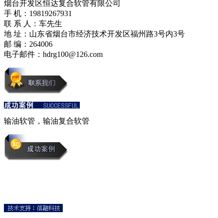
烟台开发区恒达复合软管有限公司
手 机：19819267931
联 系 人：车先生
地 址：山东省烟台市经济技术开发区福州路3号内3号
邮 编：264006
电子邮件：hdrg100@126.com
输油软管，输油复合软管