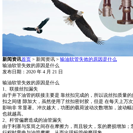
新闻资讯
首页
> 新闻资讯 >
输油软管失效的原因是什么
输油软管失效的原因是什么
发布日期：2020 年 4 月 21 日
输油软管失效的原因是什么
1、联接丝扣漏失
由于井下油管的联接主要是 靠丝扣完成的，所以说丝扣质量的
扣之间缝 隙加大，虽然使用了丝扣密封胶，但是 在每天上万次
影响非 常显著。冲次越大，功图的载荷波动次数增加，波动
也就越高。
2、杆管偏磨造成的油管漏失
由于利寨与泵筒之间存在摩擦力，而且较大，泵的磨损增加；
行程时弯曲与油管摩擦，从而出现杆管偏磨现象。