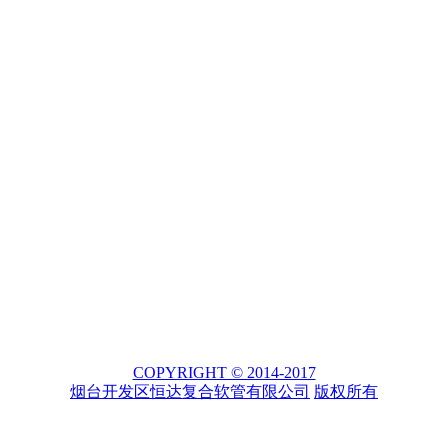
COPYRIGHT © 2014-2017
烟台开发区恒达复合软管有限公司
版权所有