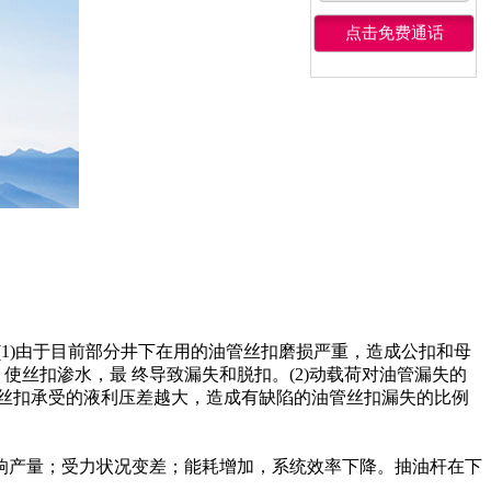
1)由于目前部分井下在用的油管丝扣磨损严重，造成公扣和母
使丝扣渗水，最 终导致漏失和脱扣。(2)动载荷对油管漏失的
丝扣承受的液利压差越大，造成有缺陷的油管丝扣漏失的比例
响产量；受力状况变差；能耗增加，系统效率下降。抽油杆在下