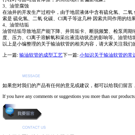
3、油管腐蚀
在油井的开发生产过程中，由于地层液体中含有硫化氢、二氧
索是 硫化氢、二氧 化碳、CI离子等这几种 因索共同作用的结
4、油管结垢
油管结垢导致地层产能下降、井筒垢卡、断脱频繁、检泵周期
度、压力、Cl离子溶解氧和采出液流动状态的影响等。油管
以上是小编整理的关于输油软管的相关内容，请大家关注我们
上一篇:
输油软管的成型工艺
下一篇:
小知识关于输油软管的常
如果您对我们的产品有任何的意见或建议，都可以给我们留言
If you have any comments or suggestions you more than our products,