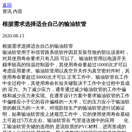
返回
资讯 内容
根据需求选择适合自己的输油软管
2020-08-13
根据需求选择适合自己的输油软管
输油软管用于补偿管路系统软件因其安裝导致的部位误差时，
对其使用寿命要求只有几回 可以了。输油软管用以电源开关
颇率较高的恒温控制器中，其使用寿命要超过10000次才可以
考虑应用要求。输油软管用以真空开关作为真空密封件时，其
使用寿命要超过30000次才可以 正常工作中。输油软管在工作
中全过程中，其使用寿命长短关键取决于工作中全过程中造成
的 应力。为了减少应力，通常通过减少输油软管的工作中偏
移和减少压力来实现。在通常设计方案中要求输油软管的工作
中偏移应小于它的容许偏移的一大半，它的压力应小于输油软
管的耐压力的一大半。对现阶段生产的输油软管进行试验证
明，如果输油软管按上述规范工作中，它的便用使用寿命基础
土可超过5万次左右。输油软管在 气管道连接中的应用 化
工输油软管关键的选用的 是说软质的PVC材料，进而形成的