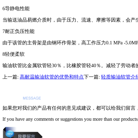
6导静电性能
当输送油品易燃介质时，由于压力、流速、摩擦等因素，会产
7耐正负压性能
由于该管的主骨架是由钢环作骨架，高工作压力0.1 MPa -5.0MP
8轻便柔软
输油软管比金属软管轻30％，比橡胶管轻40％。减轻了劳动者
上一篇:
高耐温输油软管的优势和特点
下一篇:
轻质输油软管介
如果您对我们的产品有任何的意见或建议，都可以给我们留言
If you have any comments or suggestions you more than our products,