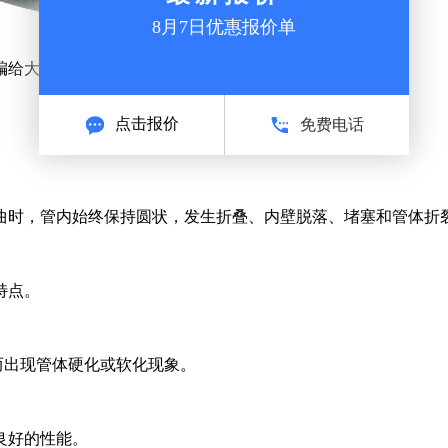
编给大家介绍一下输油软管的特点。
曲时，管内始终保持圆状，发生折叠、内壁脱落、堵塞和管体折裂
特点。
化而出现管体硬化或软化现象。
良好的性能。