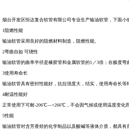
烟台开发区恒达复合软管有限公司专业生产输油软管，下面小
1阻燃性能
输油软管采用良好的阻燃材料制造，阻燃性能。
2弯曲自如 可绕性
输油软管的曲率半径是橡胶管和金属软管的1／3倍；在极度弯
3使用寿命长
输油软管具有密封性能好，抗拉强度大，结实，使用寿命长等
4耐温性能好
正常使用下可耐-206℃—+260℃，不会因气候或使用温度变
5性能
输油软管对含芳香烃的化学制品以及酸碱等液体介质，都具有