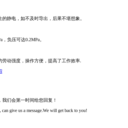
生的静电，如不及时导出，后果不堪想象。
a，负压可达0.2MPa。
的劳动强度，操作方便，提高了工作效率.
绍
，我们会第一时间给您回复！
 can give us a message.We will get back to you!