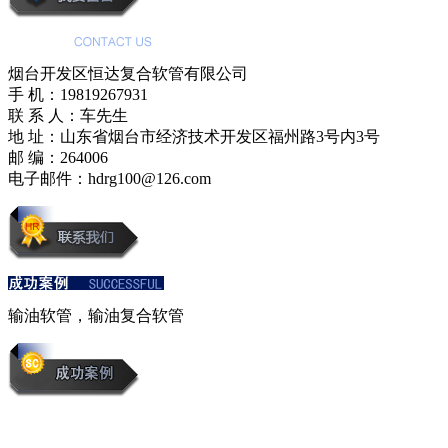
烟台开发区恒达复合软管有限公司
手 机：19819267931
联 系 人：车先生
地 址：山东省烟台市经济技术开发区福州路3号内3号
邮 编：264006
电子邮件：hdrg100@126.com
输油软管，输油复合软管