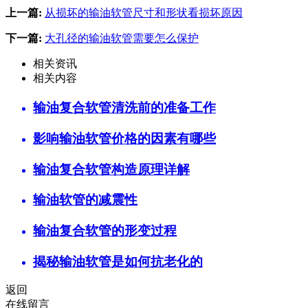
上一篇:
从损坏的输油软管尺寸和形状看损坏原因
下一篇:
大孔径的输油软管需要怎么保护
相关资讯
相关内容
输油复合软管清洗前的准备工作
影响输油软管价格的因素有哪些
输油复合软管构造原理详解
输油软管的减震性
输油复合软管的形变过程
揭秘输油软管是如何抗老化的
返回
在线留言