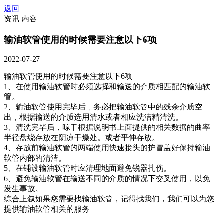
返回
资讯 内容
输油软管使用的时候需要注意以下6项
2022-07-27
输油软管使用的时候需要注意以下6项
1、在使用输油软管时必须选择和输送的介质相匹配的输油软
管。
2、输油软管使用完毕后，务必把输油软管中的残余介质空
出，根据输送的介质选用清水或者相应洗洁精清洗。
3、清洗完毕后，晾干根据说明书上面提供的相关数据的曲率
半径盘绕存放在阴凉干燥处。或者平伸存放。
4、存放前输油软管的两端使用快速接头的护冒盖好保持输油
软管内部的清洁。
5、在铺设输油软管时应清理地面避免锐器扎伤。
6、避免输油软管在输送不同的介质的情况下交叉使用，以免
发生事故。
综合上叙如果您需要找输油软管，记得找我们，我们可以为您
提供输油软管相关的服务