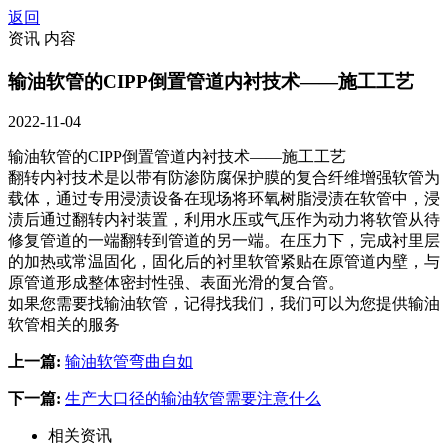
返回
资讯 内容
输油软管的CIPP倒置管道内衬技术——施工工艺
2022-11-04
输油软管的CIPP倒置管道内衬技术——施工工艺
翻转内衬技术是以带有防渗防腐保护膜的复合纤维增强软管为
载体，通过专用浸渍设备在现场将环氧树脂浸渍在软管中，浸
渍后通过翻转内衬装置，利用水压或气压作为动力将软管从待
修复管道的一端翻转到管道的另一端。在压力下，完成衬里层
的加热或常温固化，固化后的衬里软管紧贴在原管道内壁，与
原管道形成整体密封性强、表面光滑的复合管。
如果您需要找输油软管，记得找我们，我们可以为您提供输油
软管相关的服务
上一篇:
输油软管弯曲自如
下一篇:
生产大口径的输油软管需要注意什么
相关资讯