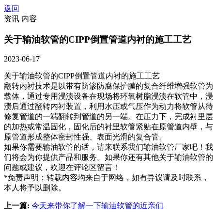
返回
资讯 内容
关于输油软管的CIPP倒置管道内衬的施工工艺
2023-06-17
关于输油软管的CIPP倒置管道内衬的施工工艺
翻转内衬技术是以带有防渗防腐保护膜的复合纤维增强软管为
载体，通过专用浸渍设备在现场将环氧树脂浸渍在软管中，浸
渍后通过翻转内衬装置，利用水压或气压作为动力将软管从待
修复管道的一端翻转到管道的另一端。在压力下，完成衬里层
的加热或常温固化，固化后的衬里软管紧贴在原管道内壁，与
原管道形成整体密封性强、表面光滑的复合管。
如果你需要输油软管的话，请来联系我们输油软管厂家吧！我
们将会为你提供产品和服务。如果你还有其他关于输油软管的
问题或建议，欢迎在评论区留言！
*免责声明：转载内容均来自于网络，如有异议请及时联系，
本人将予以删除。
上一篇:
今天来带你了解一下输油软管的近亲们