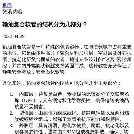
返回
资讯 内容
输油复合软管的结构分为几部分？
2024-04-29
输油复合软管是一种特殊的包装容器，在包装领域中占有重要
的地位。它是由多种高分子聚合材料加强层、密封层及外部抗
磨、抗老化层复合而成的软管，通过专业设计的“迷宫”密封缠
绕，并由内外螺旋状钢丝支撑紧固而成。这种软管充分保证了
静电安全释放，安全石化软管。
具体来说，输油复合软管的结构可以分为几个主要部分：
内胶层：通常是白色、食物级的比较高分子交联聚乙
烯（UPE），具有润滑和化学耐受性，确保输送的油品
质量不受损害。
增强层：由高强力组成线绳、抗静电铜丝以及两根螺
旋镀铜钢丝组成，增强了软管的抗压能力和耐磨性。
外胶层：具有润滑、耐化学物质、耐磨、抗老化以及
耐臭氧的特性，通常由EPDM组成橡胶制成，确保了软