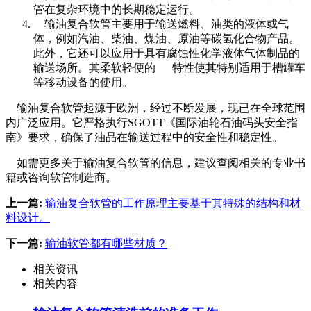
管在复杂环境中的长期稳定运行。
输油复合软管主要用于输送燃料、油类的液体或气
体，例如汽油、柴油、煤油、原油等碳氢化合物产品。
此外，它还可以应用于具有腐蚀性化学液体气体制品的
输送场所。其柔软轻便的 特性使其特别适用于槽罐车
等移动设备的使用。
输油复合软管起源于欧洲，经过不断发展，现已在全球范围
内广泛应用。它严格执行SGOTT《国际油轮石油码头安全指
南》要求，确保了油品在输送过程中的安全性和稳定性。
如需更多关于输油复合软管的信息，建议查阅相关的专业书
籍或咨询软管制造商。
上一篇:
输油复合软管的工作原理主要基于其特殊的结构和材
料设计。
下一篇:
输油软管都有哪些材质？
相关资讯
相关内容