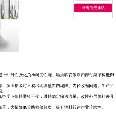
型上针对性强化负压耐受性能，输油软管依靠内部骨架结构抵御
撑，负压抽吸时不易出现管壁向内塌陷、内径收缩问题。生产阶
限。
真空度下保持通径不变，维持额定输送流量。改性外层胶料兼具
场景，大幅降低管路检修频次，提升油料转运作业连续性。