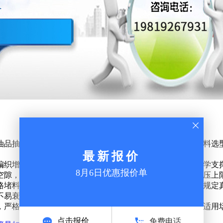
油品抽吸作业的运行稳定性，优异输油软管在结构设计与原料选
编织增强骨架，成型后整体径向结构紧实均匀，形成可靠力学支
空隙，避免负压作用下分层变形，从工艺层面提升整体抗负压上
路堵料、供油中断，具备合格抗负压能力的输油软管，可在规定
不易衰减，长效保留抗负压性能。
，严格贴合行业负压参数标准。完善的抗负压设计拓宽产品适用