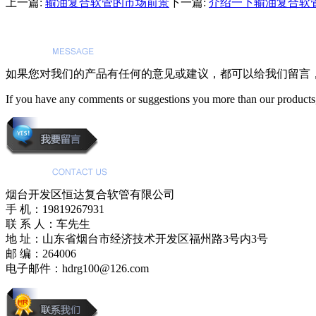
上一篇:
输油复合软管的市场前景
下一篇:
介绍一下输油复合软
如果您对我们的产品有任何的意见或建议，都可以给我们留言
If you have any comments or suggestions you more than our products,
烟台开发区恒达复合软管有限公司
手 机：19819267931
联 系 人：车先生
地 址：山东省烟台市经济技术开发区福州路3号内3号
邮 编：264006
电子邮件：hdrg100@126.com