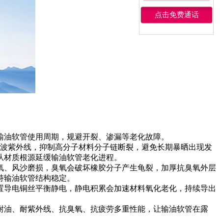
输油软管使用周期，规避开裂、渗漏等老化故障。
短波紫外线，抑制高分子材料分子链断裂，避免长期暴晒出现发
从材质根源延缓输油软管老化进程。
氧、风沙磨损，臭氧会破坏橡胶分子产生龟裂，加厚抗臭氧外层
持输油软管结构稳定。
置导电铜丝平衡静电，静电积累会加速材料氧化老化，持续导出
耐油、耐紫外线、抗臭氧、抗疲劳多重性能，让输油软管在露