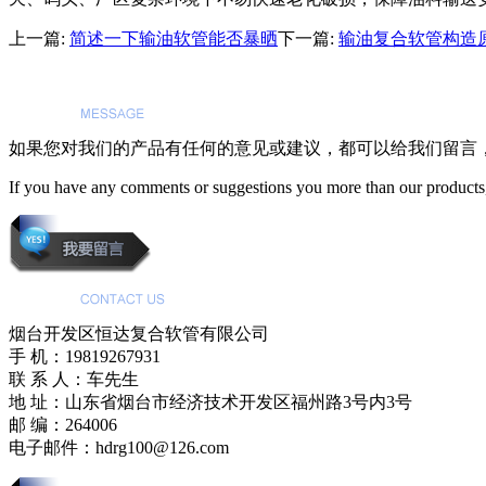
上一篇:
简述一下输油软管能否暴晒
下一篇:
输油复合软管构造
如果您对我们的产品有任何的意见或建议，都可以给我们留言
If you have any comments or suggestions you more than our products,
烟台开发区恒达复合软管有限公司
手 机：19819267931
联 系 人：车先生
地 址：山东省烟台市经济技术开发区福州路3号内3号
邮 编：264006
电子邮件：hdrg100@126.com