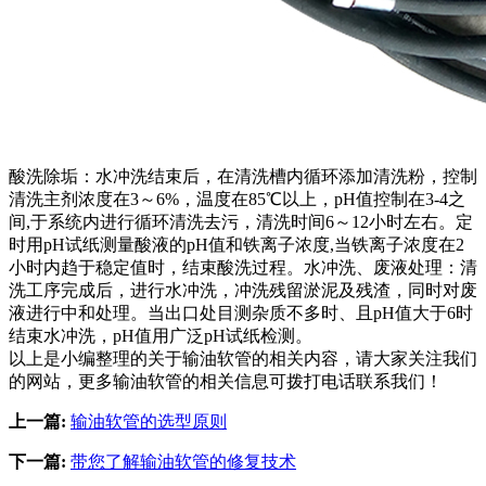
酸洗除垢：水冲洗结束后，在清洗槽内循环添加清洗粉，控制
清洗主剂浓度在3～6%，温度在85℃以上，pH值控制在3-4之
间,于系统内进行循环清洗去污，清洗时间6～12小时左右。定
时用pH试纸测量酸液的pH值和铁离子浓度,当铁离子浓度在2
小时内趋于稳定值时，结束酸洗过程。水冲洗、废液处理：清
洗工序完成后，进行水冲洗，冲洗残留淤泥及残渣，同时对废
液进行中和处理。当出口处目测杂质不多时、且pH值大于6时
结束水冲洗，pH值用广泛pH试纸检测。
以上是小编整理的关于输油软管的相关内容，请大家关注我们
的网站，更多输油软管的相关信息可拨打电话联系我们！
上一篇:
输油软管的选型原则
下一篇:
带您了解输油软管的修复技术