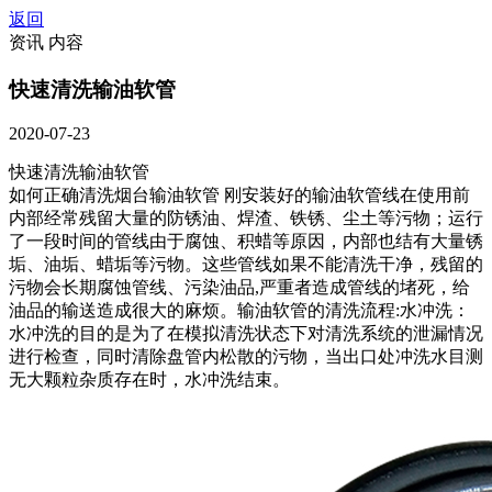
返回
资讯 内容
快速清洗输油软管
2020-07-23
快速清洗输油软管
如何正确清洗烟台输油软管 刚安装好的输油软管线在使用前
内部经常残留大量的防锈油、焊渣、铁锈、尘土等污物；运行
了一段时间的管线由于腐蚀、积蜡等原因，内部也结有大量锈
垢、油垢、蜡垢等污物。这些管线如果不能清洗干净，残留的
污物会长期腐蚀管线、污染油品,严重者造成管线的堵死，给
油品的输送造成很大的麻烦。输油软管的清洗流程:水冲洗：
水冲洗的目的是为了在模拟清洗状态下对清洗系统的泄漏情况
进行检查，同时清除盘管内松散的污物，当出口处冲洗水目测
无大颗粒杂质存在时，水冲洗结束。