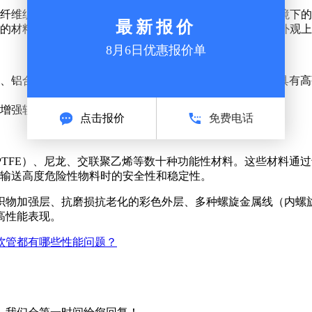
纤维织物构成，为软管提供承压强度，确保软管在高压环境下的
的材料制成，不仅提高了软管的使用寿命，还使得软管在外观上
、铝合金、聚丙烯或TEFLON包覆钢丝等材质。这些材料具有
增强软管的抗压能力和抗破裂性。
乙烯PTFE）、尼龙、交联聚乙烯等数十种功能性材料。这些材料
输送高度危险性物料时的安全性和稳定性。
织物加强层、抗磨损抗老化的彩色外层、多种螺旋金属线（内螺
高性能表现。
软管都有哪些性能问题？