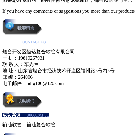
如果您对我们的产品有任何的意见或建议，都可以给我们留言
If you have any comments or suggestions you more than our products,
烟台开发区恒达复合软管有限公司
手 机：19819267931
联 系 人：车先生
地 址：山东省烟台市经济技术开发区福州路3号内3号
邮 编：264006
电子邮件：hdrg100@126.com
输油软管，输油复合软管