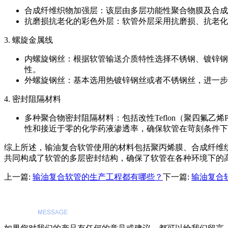
合成纤维织物加强层：该层由多层功能性聚合物膜及合成
抗磨损抗老化的彩色外层：软管外层采用抗磨损、抗老化
3. 螺旋金属线
内螺旋钢丝：根据软管输送介质特性选择不锈钢、镀锌钢
性。
外螺旋钢丝：基本选用热镀锌钢丝或者不锈钢丝，进一步
4. 密封阻隔材料
多种聚合物密封阻隔材料：包括改性Teflon（聚四氟
性和接近于零的化学药液渗透率，确保软管在苛刻条件下
综上所述，输油复合软管使用的材料包括聚丙烯膜、合成纤维
共同构成了软管的多层密封结构，确保了软管在各种环境下的
上一篇:
输油复合软管的生产工程都有哪些？
下一篇:
输油复合