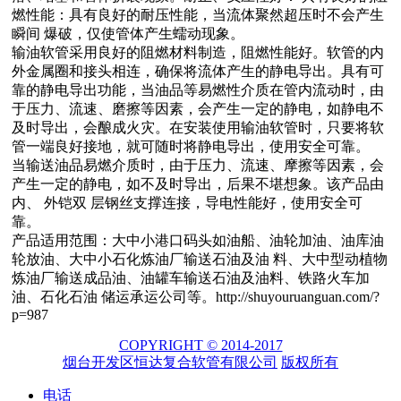
燃性能：具有良好的耐压性能，当流体聚然超压时不会产生
瞬间 爆破，仅使管体产生蠕动现象。
输油软管采用良好的阻燃材料制造，阻燃性能好。软管的内
外金属圈和接头相连，确保将流体产生的静电导出。具有可
靠的静电导出功能，当油品等易燃性介质在管内流动时，由
于压力、流速、磨擦等因素，会产生一定的静电，如静电不
及时导出，会酿成火灾。在安装使用输油软管时，只要将软
管一端良好接地，就可随时将静电导出，使用安全可靠。
当输送油品易燃介质时，由于压力、流速、摩擦等因素，会
产生一定的静电，如不及时导出，后果不堪想象。该产品由
内、 外铠双 层钢丝支撑连接，导电性能好，使用安全可
靠。
产品适用范围：大中小港口码头如油船、油轮加油、油库油
轮放油、大中小石化炼油厂输送石油及油 料、大中型动植物
炼油厂输送成品油、油罐车输送石油及油料、铁路火车加
油、石化石油 储运承运公司等。http://shuyouruanguan.com/?
p=987
COPYRIGHT © 2014-2017
烟台开发区恒达复合软管有限公司
版权所有
电话