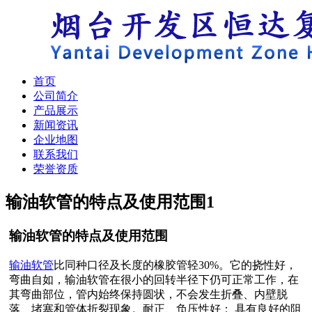
首页
公司简介
产品展示
新闻资讯
企业地图
联系我们
荣誉资质
输油软管的特点及使用范围
1
输油软管的特点及使用范围
输油软管
比同种口径及长度的橡胶管轻30%。它的挠性好，
弯曲自如，输油软管在很小的回转半径下仍可正常工作，在
其弯曲部位，管内始终保持圆状，不会发生折叠、内壁脱
落、堵塞和管体折裂现象。耐正、负压性好： 具有良好的阻