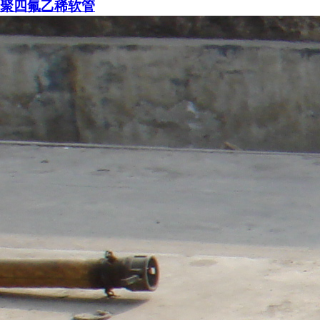
聚四氟乙稀软管