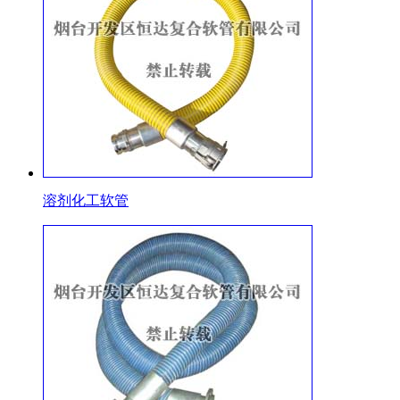
溶剂化工软管