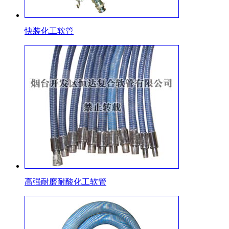
快装化工软管
高强耐磨耐酸化工软管