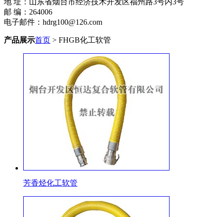
地 址：山东省烟台市经济技术开发区福州路3号内3号
邮 编：264006
电子邮件：hdrg100@126.com
产品展示
首页
> FHGB化工软管
芳香烃化工软管